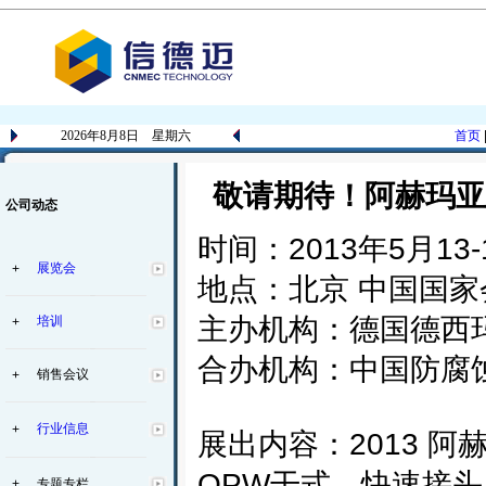
2026年8月8日 星期六
首页
敬请期待！阿赫玛亚
公司动态
时间：2013年5月13-
展览会
+
地点：北京 中国国
主办机构：德国德西
培训
+
合办机构：中国防腐
销售会议
+
行业信息
+
展出内容：2013 阿
OPW干式、快速接头（kaml
+
专题专栏