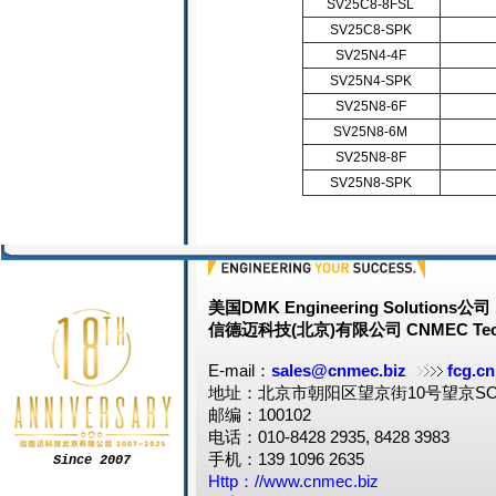
SV25C8-8FSL
SV25C8-SPK
SV25N4-4F
SV25N4-SPK
SV25N8-6F
SV25N8-6M
SV25N8-8F
SV25N8-SPK
美国DMK Engineering Solutions公司
信德迈科技(北京)有限公司 CNMEC Tech
E-mail：
sales@cnmec.biz
fcg.cn
地址：北京市朝阳区望京街10号望京SOH
邮编：100102
电话：010-8428 2935, 8428 3983
手机：139 1096 2635
Since 2007
Http：//www.cnmec.biz