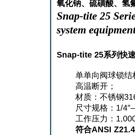
氧化钠、硫磺酸、氢
Snap-tite 25 Se
system equipment
Snap-tite 25系
单单向阀球锁结
高温断开；
材质：不锈钢316
尺寸规格：1/4″—1
工作压力：1,000 psi
符合ANSI Z2