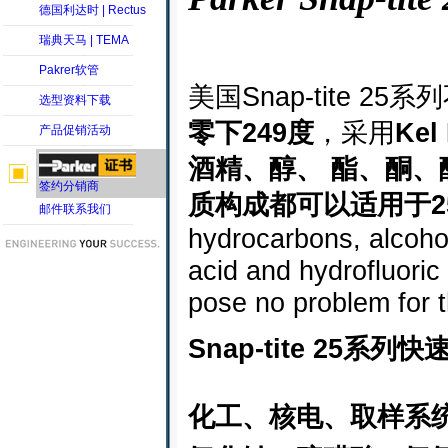
德国利达时 | Rectus
瑞典天马 | TEMA
Pakrer软管
美国Snap-tite 
选型资料下载
零下249度
，采用
Kel
产品促销活动
酒精、醇、 酯、酮、
签约分销商
质构成都可以适用于2
邮件联系我们
hydrocarbons, alcohol
acid and hydrofluoric
pose no problem for t
Snap-tite 25系列
化工、核电、取样系