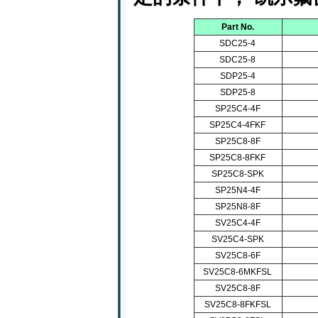
Part No.
SDC25-4
SDC25-8
SDP25-4
SDP25-8
SP25C4-4F
SP25C4-4FKF
SP25C8-8F
SP25C8-8FKF
SP25C8-SPK
SP25N4-4F
SP25N8-8F
SV25C4-4F
SV25C4-SPK
SV25C8-6F
SV25C8-6MKFSL
SV25C8-8F
SV25C8-8FKFSL