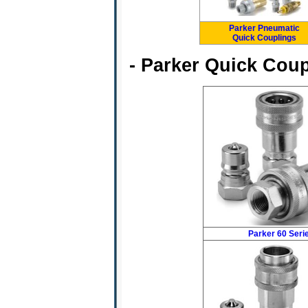
Parker Pneumatic
Quick Couplings
- Parker Quick C
Parker 60 Seri