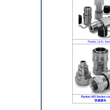
Parker 1141 Ser
Parker HO Series co
快速接头