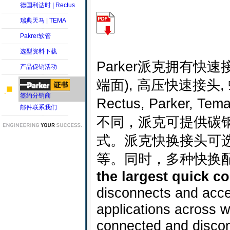
德国利达时 | Rectus
瑞典天马 | TEMA
Pakrer软管
选型资料下载
Parker派克拥有快
产品促销活动
端面), 高压快速接头
签约分销商
Rectus, Parker
邮件联系我们
不同，派克可提供碳
式。派克快换接头可选配
等。同时，多种快换
the largest quick 
disconnects and acces
applications across 
connected and discon