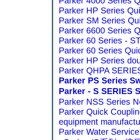
Parker 4000 Series Q
Parker HP Series Qu
Parker SM Series Qu
Parker 6600 Series Q
Parker 60 Series - 
Parker 60 Series Qui
Parker HP Series dou
Parker QHPA SERI
Parker PS Series Sw
Parker - S SERI
Parker NSS Series No
Parker Quick Coupling
equipment manufactu
Parker Water Service