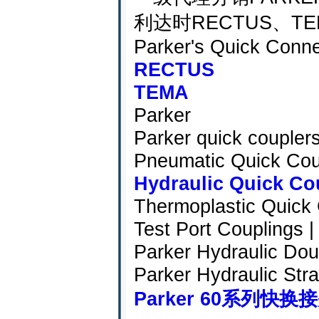
利达时RECTUS、TE
Parker's Quick Conne
RECTUS
TEMA
Parker
Parker quick coupler
Pneumatic Quick Coup
Hydraulic Quick Cou
Thermoplastic Quick 
Test Port Couplings |
Parker Hydraulic Dou
Parker Hydraulic Stra
Parker 60系列快换