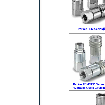
Parker FEM Seri
Parker FEM/FEC Series
Hydraulic Quick Coup