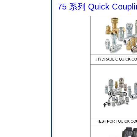
75 系列 Quick Coupli
HYDRAULIC QUICK C
TEST PORT QUICK CO