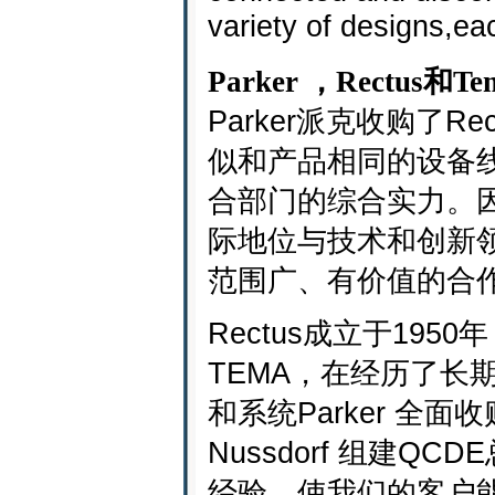
variety of designs,eac
Parker ，Rectus和
Parker派克收购了
似和产品相同的设备
合部门的综合实力。
际地位与技术和创新
范围广、有价值的合
Rectus成立于1950
TEMA，在经历了长
和系统Parker 全
Nussdorf 组建Q
经验，使我们的客户