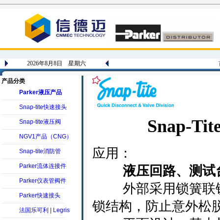
2026年8月8日 星期六
产品分类
Parker液压产品
Snap-tite快速接头
Snap-Tite
Snap-tite液压阀
NGV1产品（CNG）
应用：
Snap-tite消防管
Parker流体连接件
液压回路、测试
Parker仪表管阀件
外部采用锁簧联锁
Parker快速接头
锁结构，防止意外松
法国乐可利 | Legris