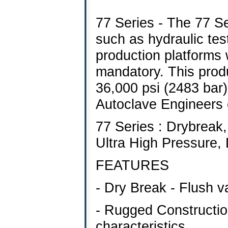
77 Series - The 77 Se
such as hydraulic test
production platforms 
mandatory. This produ
36,000 psi (2483 bar)
Autoclave Engineers 
77 Series : Drybreak,
Ultra High Pressure,
FEATURES
- Dry Break - Flush va
- Rugged Constructio
characteristics