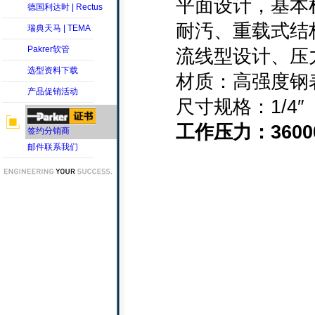
平面设计，基本杜
德国利达时 | Rectus
耐汚、重载式结构
瑞典天马 | TEMA
Pakrer软管
流线型设计、压力
选型资料下载
材质：高强度钢表面
产品促销活动
尺寸规格：1/4″
工作压力：36000
签约分销商
邮件联系我们