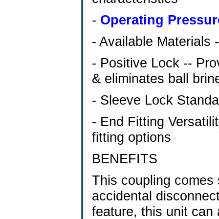
-
Operating Pressure
- Available Materials 
- Positive Lock -- P
& eliminates ball brine
- Sleeve Lock Standar
- End Fitting Versati
fitting options
BENEFITS
This coupling comes s
accidental disconnect
feature, this unit can