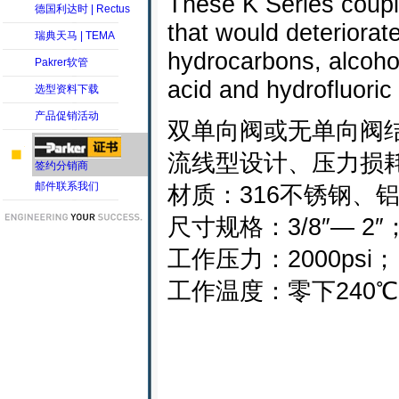
These K Series coupli
德国利达时 | Rectus
that would deteriorat
瑞典天马 | TEMA
hydrocarbons, alcohol
Pakrer软管
acid and hydrofluoric 
选型资料下载
产品促销活动
双单向阀或无单向阀
流线型设计、压力损
签约分销商
邮件联系我们
材质：316不锈钢、
尺寸规格：3/8″— 2″
工作压力：2000psi；
工作温度：零下240℃