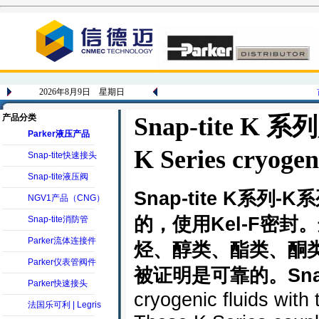
2026年8月9日 星期日
产品分类
Snap-tite 
Parker液压产品
K Series cryogen
Snap-tite快速接头
Snap-tite液压阀
Snap-tite K系
NGV1产品（CNG）
的，使用Kel-F密
Snap-tite消防管
Parker流体连接件
烃、醇类、酯类、酮
Parker仪表管阀件
被证明是可靠的。Snap-
Parker快速接头
cryogenic fluids with
法国乐可利 | Legris