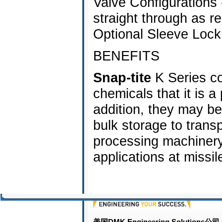
Valve Configurations -
straight through as r
Optional Sleeve Lock 
BENEFITS
Snap-tite
K Series co
chemicals that it is a 
addition, they may be
bulk storage to trans
processing machinery 
applications at missi
美国DMK Engineering Solutions公司